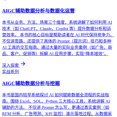
AIGC辅助数据分析与数据化运营
本书从业务、方法、场景三个维度，系统讲解了如何利用 AI
技术（如 ChatGPT、Claude、Copilot 等）提升数据分析和运
营效率。 本书的核心目标是帮助读者在 AI 时代保持竞争力。
不仅讲思路，还提供了具体的 Prompt（提示词）技巧和多种
AI 工具的交互指南。通过大量的实际业务案例（如广告、商
品、客户、促销等）拆解 AI 应用步骤，实现“降本增效”。
深入探索
实战系列
AIGC辅助数据分析与挖掘
本书是国内较早系统探讨 AI 如何赋能数据全流程的实战指
南。围绕 Excel、SQL、Python 三大核心工具，系统讲解 AI
辅助的方法。 不仅讲 Prompt 怎么写，更通过真实案例（如
RFM 分析、广告预测、KPI 监控）演示落地过程。从数据采