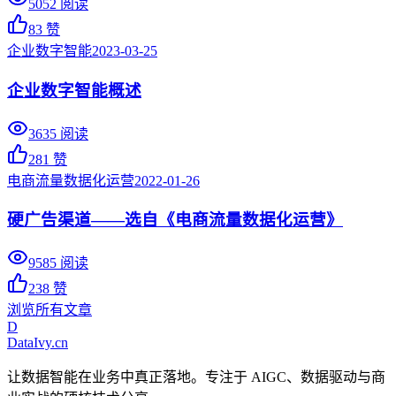
5052
阅读
83
赞
企业数字智能
2023-03-25
企业数字智能概述
3635
阅读
281
赞
电商流量数据化运营
2022-01-26
硬广告渠道——选自《电商流量数据化运营》
9585
阅读
238
赞
浏览所有文章
D
DataIvy
.cn
让数据智能在业务中真正落地。专注于 AIGC、数据驱动与商