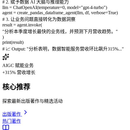
# 2. 赋予数据 AI 大脑与推理能力
llm = ChatOpenAI(temperature=0, model="gpt-4-turbo")
agent = create_pandas_dataframe_agent(llm, df, verbose=True)
# 3. 让业务问题直接转化为数据洞察
result = agent.invoke(
"分析本季度增长最快的业务线，并预测下月营收趋势。"
)
print(result)
# 📈 Output: "分析表明，数据智能服务营收环比飙升315%..."
AIGC 赋能业务
+315%
营收增长
核心推荐
探索最新出版著作与精选活动
出版著作
热门著作