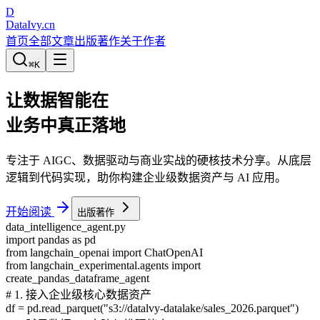
D
DataIvy
.cn
首页
全部文章
出版著作
关于作者
⌘
K
让数据智能在
业务中真正落地
专注于 AIGC、数据驱动与商业实战的硬核技术分享。从底层
逻辑到代码实现，助你构建企业级数据资产与 AI 应用。
开始阅读
出版著作
data_intelligence_agent.py
import pandas as pd
from langchain_openai import ChatOpenAI
from langchain_experimental.agents import
create_pandas_dataframe_agent
# 1. 接入企业级核心数据资产
df = pd.read_parquet("s3://datalvy-datalake/sales_2026.parquet")