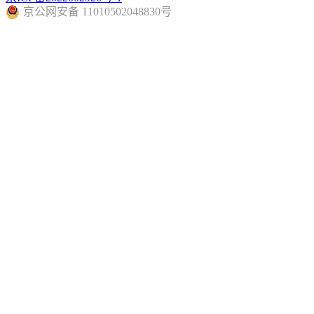
京公网安备 11010502048830号