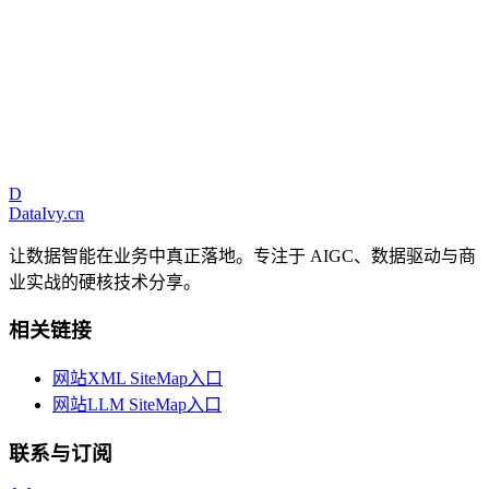
2.1.1 数据文件
2.1.2 数据库
2.1.3 API
2.1.4 流式数据
2.1.5 外部公
开数据
2.1.6 其他
相关阅读推荐
2.2 使用Python获取运营数据-1
D
DataIvy
.cn
让数据智能在业务中真正落地。专注于 AIGC、数据驱动与商
业实战的硬核技术分享。
相关链接
网站XML SiteMap入口
网站LLM SiteMap入口
联系与订阅